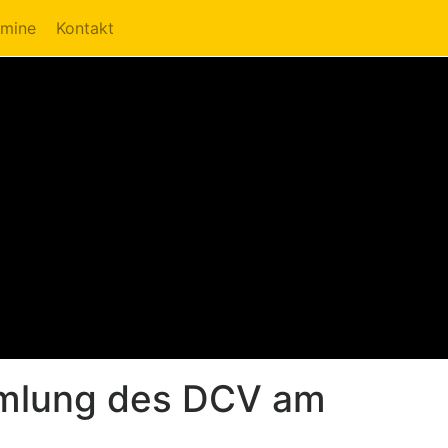
rmine
Kontakt
mmlung des DCV am