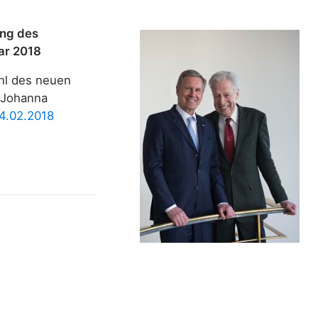
ung des
ar 2018
hl des neuen
 Johanna
4.02.2018