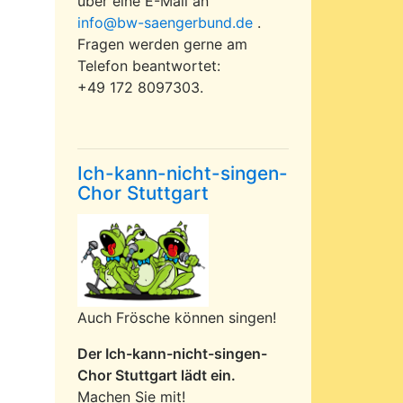
über eine E-Mail an
info@bw-saengerbund.de
.
Fragen werden gerne am
Telefon beantwortet:
+49 172 8097303.
Ich-kann-nicht-singen-
Chor Stuttgart
Auch Frösche können singen!
Der Ich-kann-nicht-singen-
Chor Stuttgart lädt ein.
Machen Sie mit!