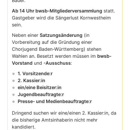
Bauer.
Ab 14 Uhr
bwsb-Mitgliederversammlung
statt.
Gastgeber wird die Sängerlust Kornwestheim
sein.
Neben einer
Satzungsänderung
(in
Vorbereitung auf die Gründung einer
Chorjugend Baden-Württemberg) stehen
Wahlen an. Besetzt werden müssen im
bwsb-
Vorstand
und
-Ausschuss
:
1
. Vorsitzende:r
2. Kassier:in
ein/eine Beisitzer:in
Jugendbeauftragte:r
Presse- und Medienbeauftragte:r
Dringend suchen wir eine/einen 2. Kassier:in, da
die bisherige Amtsinhaberin nicht mehr
kandidiert.