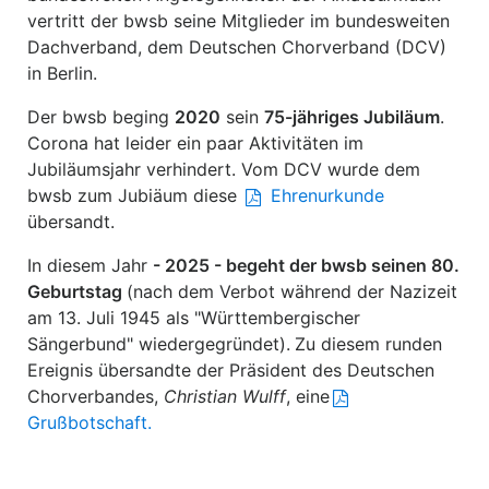
vertritt der bwsb seine Mitglieder im bundesweiten
Dachverband, dem Deutschen Chorverband (DCV)
in Berlin.
Der bwsb beging
2020
sein
75-jähriges Jubiläum
.
Corona hat leider ein paar Aktivitäten im
Jubiläumsjahr verhindert. Vom DCV wurde dem
bwsb zum Jubiäum diese
Ehrenurkunde
übersandt.
In diesem Jahr
- 2025 - begeht der bwsb seinen 80.
Geburtstag
(nach dem Verbot während der Nazizeit
am 13. Juli 1945 als "Württembergischer
Sängerbund" wiedergegründet).
Zu diesem runden
Ereignis übersandte der Präsident des Deutschen
Chorverbandes,
Christian Wulff
, eine
Grußbotschaft.