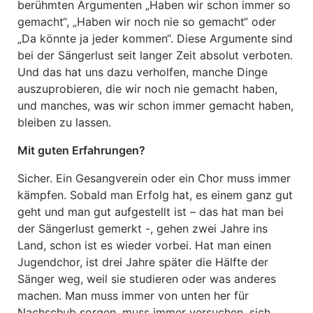
berühmten Argumenten „Haben wir schon immer so
gemacht“, „Haben wir noch nie so gemacht“ oder
„Da könnte ja jeder kommen“. Diese Argumente sind
bei der Sängerlust seit langer Zeit absolut verboten.
Und das hat uns dazu verholfen, manche Dinge
auszuprobieren, die wir noch nie gemacht haben,
und manches, was wir schon immer gemacht haben,
bleiben zu lassen.
Mit guten Erfahrungen?
Sicher. Ein Gesangverein oder ein Chor muss immer
kämpfen. Sobald man Erfolg hat, es einem ganz gut
geht und man gut aufgestellt ist – das hat man bei
der Sängerlust gemerkt -, gehen zwei Jahre ins
Land, schon ist es wieder vorbei. Hat man einen
Jugendchor, ist drei Jahre später die Hälfte der
Sänger weg, weil sie studieren oder was anderes
machen. Man muss immer von unten her für
Nachschub sorgen, muss immer versuchen, sich