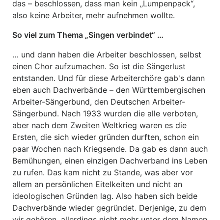
das – beschlossen, dass man kein „Lumpenpack“,
also keine Arbeiter, mehr aufnehmen wollte.
So viel zum Thema „Singen verbindet“ …
… und dann haben die Arbeiter beschlossen, selbst
einen Chor aufzumachen. So ist die Sängerlust
entstanden. Und für diese Arbeiterchöre gab's dann
eben auch Dachverbände – den Württembergischen
Arbeiter-Sängerbund, den Deutschen Arbeiter-
Sängerbund. Nach 1933 wurden die alle verboten,
aber nach dem Zweiten Weltkrieg waren es die
Ersten, die sich wieder gründen durften, schon ein
paar Wochen nach Kriegsende. Da gab es dann auch
Bemühungen, einen einzigen Dachverband ins Leben
zu rufen. Das kam nicht zu Stande, was aber vor
allem an persönlichen Eitelkeiten und nicht an
ideologischen Gründen lag. Also haben sich beide
Dachverbände wieder gegründet. Derjenige, zu dem
wir gehören, allerdings nicht mehr unter dem Namen