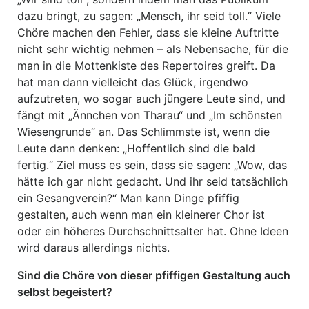
dazu bringt, zu sagen: „Mensch, ihr seid toll.“ Viele
Chöre machen den Fehler, dass sie kleine Auftritte
nicht sehr wichtig nehmen – als Nebensache, für die
man in die Mottenkiste des Repertoires greift. Da
hat man dann vielleicht das Glück, irgendwo
aufzutreten, wo sogar auch jüngere Leute sind, und
fängt mit „Ännchen von Tharau“ und „Im schönsten
Wiesengrunde“ an. Das Schlimmste ist, wenn die
Leute dann denken: „Hoffentlich sind die bald
fertig.“ Ziel muss es sein, dass sie sagen: „Wow, das
hätte ich gar nicht gedacht. Und ihr seid tatsächlich
ein Gesangverein?“ Man kann Dinge pfiffig
gestalten, auch wenn man ein kleinerer Chor ist
oder ein höheres Durchschnittsalter hat. Ohne Ideen
wird daraus allerdings nichts.
Sind die Chöre von dieser pfiffigen Gestaltung auch
selbst begeistert?