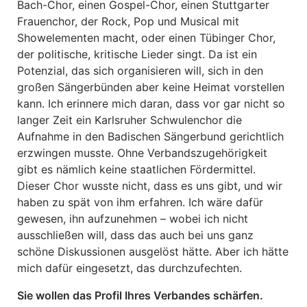
Bach-Chor, einen Gospel-Chor, einen Stuttgarter
Frauenchor, der Rock, Pop und Musical mit
Showelementen macht, oder einen Tübinger Chor,
der politische, kritische Lieder singt. Da ist ein
Potenzial, das sich organisieren will, sich in den
großen Sängerbünden aber keine Heimat vorstellen
kann. Ich erinnere mich daran, dass vor gar nicht so
langer Zeit ein Karlsruher Schwulenchor die
Aufnahme in den Badischen Sängerbund gerichtlich
erzwingen musste. Ohne Verbandszugehörigkeit
gibt es nämlich keine staatlichen Fördermittel.
Dieser Chor wusste nicht, dass es uns gibt, und wir
haben zu spät von ihm erfahren. Ich wäre dafür
gewesen, ihn aufzunehmen – wobei ich nicht
ausschließen will, dass das auch bei uns ganz
schöne Diskussionen ausgelöst hätte. Aber ich hätte
mich dafür eingesetzt, das durchzufechten.
Sie wollen das Profil Ihres Verbandes schärfen.