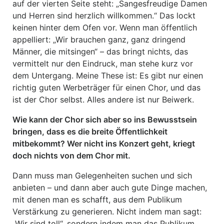
auf der vierten Seite steht: „Sangesfreudige Damen
und Herren sind herzlich willkommen.“ Das lockt
keinen hinter dem Ofen vor. Wenn man öffentlich
appelliert: „Wir brauchen ganz, ganz dringend
Männer, die mitsingen“ – das bringt nichts, das
vermittelt nur den Eindruck, man stehe kurz vor
dem Untergang. Meine These ist: Es gibt nur einen
richtig guten Werbeträger für einen Chor, und das
ist der Chor selbst. Alles andere ist nur Beiwerk.
Wie kann der Chor sich aber so ins Bewusstsein
bringen, dass es die breite Öffentlichkeit
mitbekommt? Wer nicht ins Konzert geht, kriegt
doch nichts von dem Chor mit.
Dann muss man Gelegenheiten suchen und sich
anbieten – und dann aber auch gute Dinge machen,
mit denen man es schafft, aus dem Publikum
Verstärkung zu generieren. Nicht indem man sagt:
„Wir sind toll“, sondern indem man das Publikum