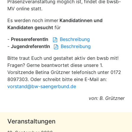
Präsenzveranstaltung möglich ist, findet die bwsb-
MV online statt.
Es werden noch immer
Kandidatinnen und
Kandidaten gesucht
für
-
PressereferentIn
Beschreibung
-
JugendreferentIn
Beschreibung
Bitte traut Euch und gestaltet aktiv den bwsb mit!
Fragen? Gerne beantwortet diese unsere 1.
Vorsitzende Betina Grützner telefonisch unter 0172
8097303. Oder schreibt bitte eine E-Mail an:
vorstand@bw-saengerbund.de
von: B. Grützner
Veranstaltungen