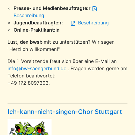
Presse- und Medienbeauftragte:r
Beschreibung
Jugendbeauftragte:r:
Beschreibung
Online-Praktikant:in
Lust,
den bwsb
mit zu unterstützen? Wir sagen
"Herzlich willkommen!"
Die 1. Vorsitzende freut sich über eine E-Mail an
info@bw-saengerbund.de
. Fragen werden gerne am
Telefon beantwortet:
+49 172 8097303.
Ich-kann-nicht-singen-Chor Stuttgart