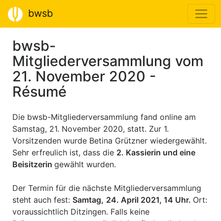
bwsb
bwsb-
Mitgliederversammlung vom
21. November 2020 -
Résumé
Die bwsb-Mitgliederversammlung fand online am
Samstag, 21. November 2020, statt. Zur 1.
Vorsitzenden wurde Betina Grützner wiedergewählt.
Sehr erfreulich ist, dass die
2. Kassierin und eine
Beisitzerin
gewählt wurden.
Der Termin für die nächste Mitgliederversammlung
steht auch fest:
Samtag,
24. April 2021, 14 Uhr.
Ort:
voraussichtlich Ditzingen. Falls keine