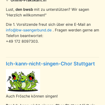
Online-Praktikant:in
Lust,
den bwsb
mit zu unterstützen? Wir sagen
"Herzlich willkommen!"
Die 1. Vorsitzende freut sich über eine E-Mail an
info@bw-saengerbund.de
. Fragen werden gerne am
Telefon beantwortet:
+49 172 8097303.
Ich-kann-nicht-singen-Chor Stuttgart
Auch Frösche können singen!