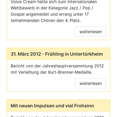
Voice Cream hatte sich zum Internationalen
Wettbewerb in der Kategorie Jazz / Pop /
Gospel angemeldet und errang unter 17
teilnehmenden Chören den 4. Platz.
weiterlesen
31. März 2012 - Frühling in Untertürkheim
Bericht von der Jahreshauptversammlung 2012
mit Verleihung der Kurt-Brenner-Medaille.
weiterlesen
Mit neuen Impulsen und viel Frohsinn