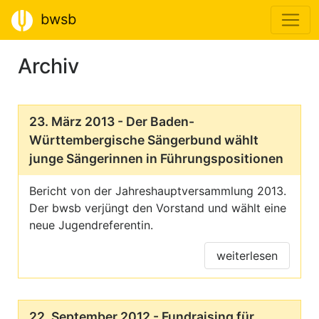
bwsb
Archiv
23. März 2013 - Der Baden-
Württembergische Sängerbund wählt
junge Sängerinnen in Führungspositionen
Bericht von der Jahreshauptversammlung 2013.
Der bwsb verjüngt den Vorstand und wählt eine
neue Jugendreferentin.
weiterlesen
22. September 2012 - Fundraising für