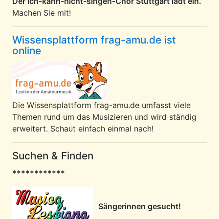
Der Ich-kann-nicht-singen-Chor Stuttgart lädt ein.
Machen Sie mit!
Wissensplattform frag-amu.de ist
online
Die Wissensplattform frag-amu.de umfasst viele
Themen rund um das Musizieren und wird ständig
erweitert. Schaut einfach einmal nach!
Suchen & Finden
************
Sängerinnen gesucht!