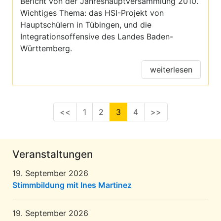
Bericht von der Jahreshauptversammlung 2010.
Wichtiges Thema: das HSI-Projekt von
Hauptschülern in Tübingen, und die
Integrationsoffensive des Landes Baden-
Württemberg.
weiterlesen
<<
1
2
3
4
>>
Veranstaltungen
19. September 2026
Stimmbildung mit Ines Martinez
19. September 2026