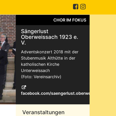
CHOR IM FOKUS
Sängerlust
Oberweissach 1923 e.
V.
Adventskonzert 2018 mit der
Stubenmusik Althütte in der
katholischen Kirche
Unterweissach
(Foto: Vereinsarchiv)
facebook.com/saengerlust.oberweissach
Veranstaltungen