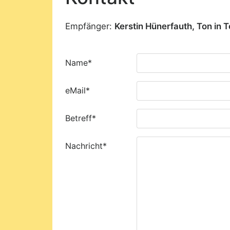
Empfänger:
Kerstin Hünerfauth, Ton in T
Name*
eMail*
Betreff*
Nachricht*