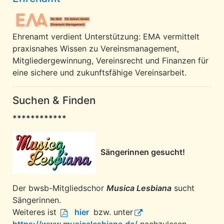
Ehrenamt verdient Unterstützung: EMA vermittelt
praxisnahes Wissen zu Vereinsmanagement,
Mitgliedergewinnung, Vereinsrecht und Finanzen für
eine sichere und zukunftsfähige Vereinsarbeit.
Suchen & Finden
************
Sängerinnen gesucht!
Der bwsb-Mitgliedschor
Musica Lesbiana
sucht
Sängerinnen.
Weiteres ist
hier
bzw. unter
https://www.musicalesbiana.de/
nachzulesen.