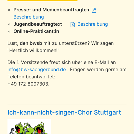
Presse- und Medienbeauftragte:r
Beschreibung
Jugendbeauftragte:r:
Beschreibung
Online-Praktikant:in
Lust,
den bwsb
mit zu unterstützen? Wir sagen
"Herzlich willkommen!"
Die 1. Vorsitzende freut sich über eine E-Mail an
info@bw-saengerbund.de
. Fragen werden gerne am
Telefon beantwortet:
+49 172 8097303.
Ich-kann-nicht-singen-Chor Stuttgart