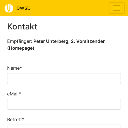
bwsb
Kontakt
Empfänger:
Peter Unterberg, 2. Vorsitzender
(Homepage)
Name*
eMail*
Betreff*