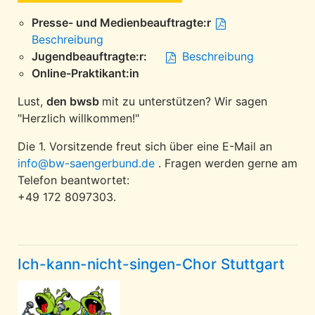
Presse- und Medienbeauftragte:r
Beschreibung
Jugendbeauftragte:r:
Beschreibung
Online-Praktikant:in
Lust,
den bwsb
mit zu unterstützen? Wir sagen
"Herzlich willkommen!"
Die 1. Vorsitzende freut sich über eine E-Mail an
info@bw-saengerbund.de
. Fragen werden gerne am
Telefon beantwortet:
+49 172 8097303.
Ich-kann-nicht-singen-Chor Stuttgart