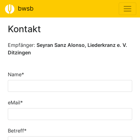
bwsb
Kontakt
Empfänger:
Seyran Sanz Alonso, Liederkranz e. V.
Ditzingen
Name*
eMail*
Betreff*