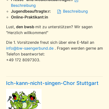
Beschreibung
Jugendbeauftragte:r:
Beschreibung
Online-Praktikant:in
Lust,
den bwsb
mit zu unterstützen? Wir sagen
"Herzlich willkommen!"
Die 1. Vorsitzende freut sich über eine E-Mail an
info@bw-saengerbund.de
. Fragen werden gerne am
Telefon beantwortet:
+49 172 8097303.
Ich-kann-nicht-singen-Chor Stuttgart