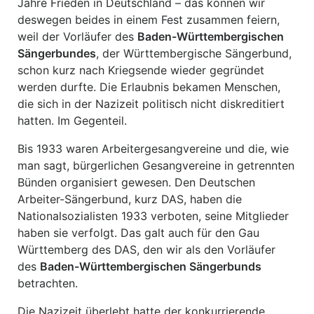
Jahre Frieden in Deutschland – das können wir
deswegen beides in einem Fest zusammen feiern,
weil der Vorläufer des
Baden-Württembergischen
Sängerbundes
, der Württembergische Sängerbund,
schon kurz nach Kriegsende wieder gegründet
werden durfte. Die Erlaubnis bekamen Menschen,
die sich in der Nazizeit politisch nicht diskreditiert
hatten. Im Gegenteil.
Bis 1933 waren Arbeitergesangvereine und die, wie
man sagt, bürgerlichen Gesangvereine in getrennten
Bünden organisiert gewesen. Den Deutschen
Arbeiter-Sängerbund, kurz DAS, haben die
Nationalsozialisten 1933 verboten, seine Mitglieder
haben sie verfolgt. Das galt auch für den Gau
Württemberg des DAS, den wir als den Vorläufer
des
Baden-Württembergischen Sängerbunds
betrachten.
Die Nazizeit überlebt hatte der konkurrierende