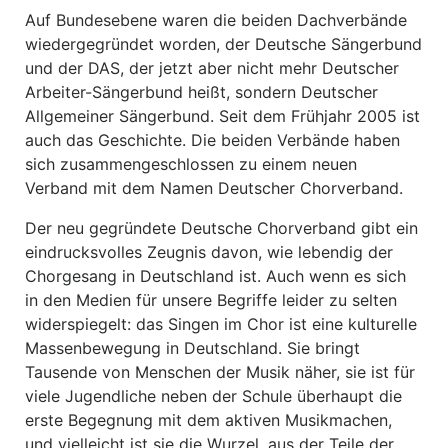
Auf Bundesebene waren die beiden Dachverbände
wiedergegründet worden, der Deutsche Sängerbund
und der DAS, der jetzt aber nicht mehr Deutscher
Arbeiter-Sängerbund heißt, sondern Deutscher
Allgemeiner Sängerbund. Seit dem Frühjahr 2005 ist
auch das Geschichte. Die beiden Verbände haben
sich zusammengeschlossen zu einem neuen
Verband mit dem Namen Deutscher Chorverband.
Der neu gegründete Deutsche Chorverband gibt ein
eindrucksvolles Zeugnis davon, wie lebendig der
Chorgesang in Deutschland ist. Auch wenn es sich
in den Medien für unsere Begriffe leider zu selten
widerspiegelt: das Singen im Chor ist eine kulturelle
Massenbewegung in Deutschland. Sie bringt
Tausende von Menschen der Musik näher, sie ist für
viele Jugendliche neben der Schule überhaupt die
erste Begegnung mit dem aktiven Musikmachen,
und vielleicht ist sie die Wurzel, aus der Teile der