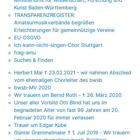
Ministeriums für Wissenschaft, Forschung und
Kunst Baden-Württemberg
TRANSPARENZREGISTER:
Amateurmusikverbände begrüßen
Erleichterungen für gemeinnützige Vereine
EU-DSGVO
Ich-kann-nicht-singen-Chor Stuttgart
frag-amu
Suchen & Finden
Herbert Mai † 23.02.2021 - wir nahmen Abschied
vom ehemaligen Chorleiter des bwsb
bwsb-MV 2020
Wir trauern um Bernd Roth - † 26. März 2020
Unser aller Vorbild Otti Blind hat uns im
begnadeten Alter von fast 99 Jahren am 20.
Februar 2020 für immer verlassen
Trauer um Edgar Kube
Günter Gremmelmaier † 1. Juli 2019 - Wir trauern