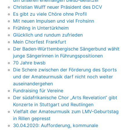
um unseren ehemaligen bwsb-Beisitzer
Christian Wulff neuer Präsident des DCV
Es gibt zu viele Chöre ohne Profil
Mit neuen Impulsen und viel Frohsinn
Frühling in Untertürkheim
Glücklich und rundum zufrieden
Mein Chorfest Frankfurt
Der Baden-Württembergische Sängerbund wählt
junge Sängerinnen in Führungspositionen
70 Jahre bwsb
Die Schere zwischen der Förderung des Sports
und der Amateurmusik darf nicht noch weiter
auseinandergehen
Fundraising für Vereine
Der südafrikanische Chor „Arts Revelation“ gibt
Konzerte in Stuttgart und Reutlingen
Vielfalt der Amateurmusik zum LMV-Geburtstag
in Rillen gepresst
30.04.2020: Aufforderung, kommunale